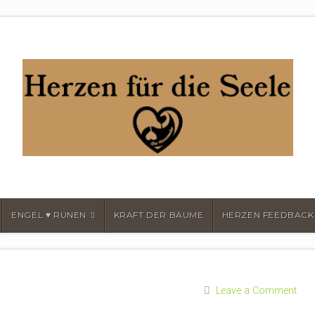
MACHER
ENGEL ♥ RUNEN
KRAFT DER BÄUME
HERZEN FEEDBACK
Leave a Comment