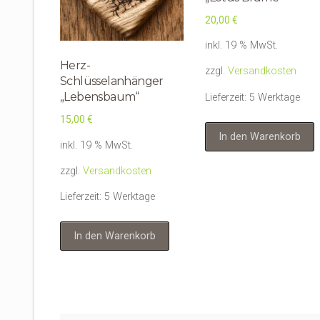
20,00
€
inkl. 19 % MwSt.
Herz-
zzgl.
Versandkosten
Schlüsselanhänger
„Lebensbaum“
Lieferzeit:
5 Werktage
15,00
€
In den Warenkorb
inkl. 19 % MwSt.
zzgl.
Versandkosten
Lieferzeit:
5 Werktage
In den Warenkorb