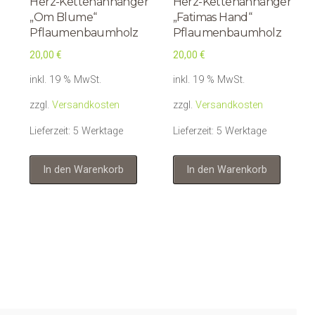
Herz-Kettenanhänger
Herz-Kettenanhänger
„Om Blume“
„Fatimas Hand“
Pflaumenbaumholz
Pflaumenbaumholz
20,00
€
20,00
€
inkl. 19 % MwSt.
inkl. 19 % MwSt.
zzgl.
Versandkosten
zzgl.
Versandkosten
Lieferzeit:
5 Werktage
Lieferzeit:
5 Werktage
In den Warenkorb
In den Warenkorb