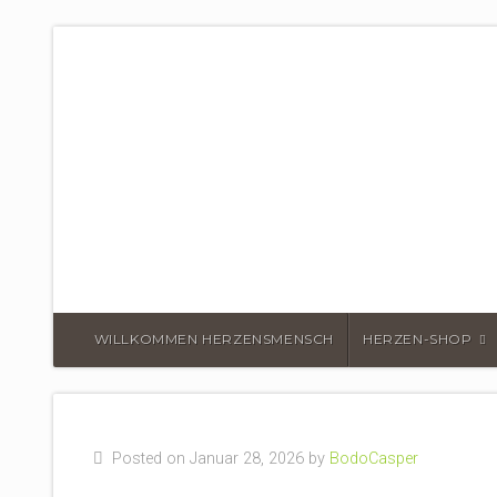
DER HERZEN
WILLKOMMEN HERZENSMENSCH
HERZEN-SHOP
Posted on Januar 28, 2026 by
BodoCasper