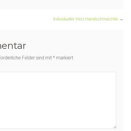
Individueller Herz-Handschmeichler
→
entar
forderliche Felder sind mit
*
markiert