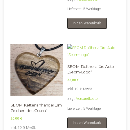
Lieferzeit:
5 Werktage
In den Warenkorb
SEOM Duftherz fürs Auto
„Seom-Logo“
35,00
€
inkl. 19 % MwSt.
zzgl.
Versandkosten
SEOM Kettenanhänger „Im
Lieferzeit:
5 Werktage
Zeichen des Guten“
20,00
€
In den Warenkorb
inkl. 19 % MwSt.