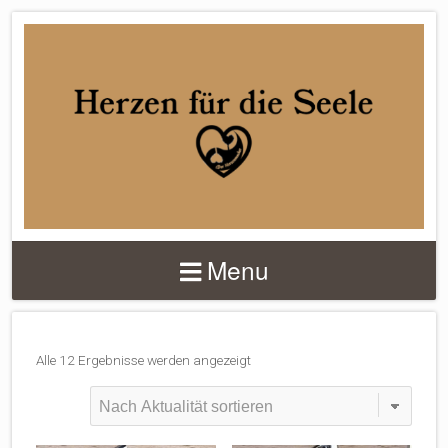
DER
HERZENMACHER
Menu
Nach
Alle 12 Ergebnisse werden angezeigt
Aktualität
sortiert