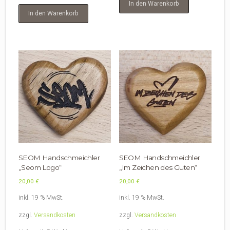
In den Warenkorb
In den Warenkorb
SEOM Handschmeichler
SEOM Handschmeichler
„Seom Logo“
„Im Zeichen des Guten“
20,00
€
20,00
€
inkl. 19 % MwSt.
inkl. 19 % MwSt.
zzgl.
Versandkosten
zzgl.
Versandkosten