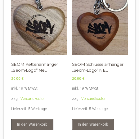
SEOM Kettenanhänger
SEOM Schlüsselanhänger
„Seom-Logo“ Neu
„Seom-Logo“ NEU
20,00
€
20,00
€
inkl. 19 % MwSt.
inkl. 19 % MwSt.
zzgl.
Versandkosten
zzgl.
Versandkosten
Lieferzeit:
5 Werktage
Lieferzeit:
5 Werktage
In den Warenkorb
In den Warenkorb