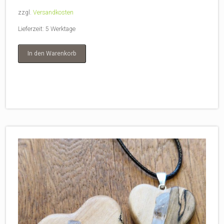
zzgl.
Versandkosten
Lieferzeit:
5 Werktage
In den Warenkorb