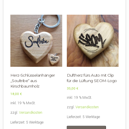
Herz-Schlüsselanhänger
Duftherz fürs Auto mit Clip
„Soultribe“ aus
für die Lüftung SEOM-Logo
Kirschbaumholz
35,00
€
18,00
€
inkl. 19 % MwSt.
inkl. 19 % MwSt.
zzgl.
Versandkosten
zzgl.
Versandkosten
Lieferzeit:
5 Werktage
Lieferzeit:
5 Werktage