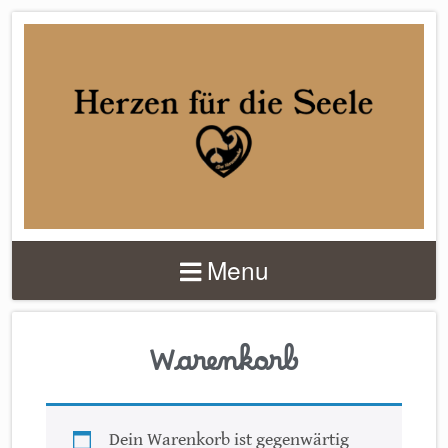
DER
HERZENMACHER
Menu
Warenkorb
Dein Warenkorb ist gegenwärtig