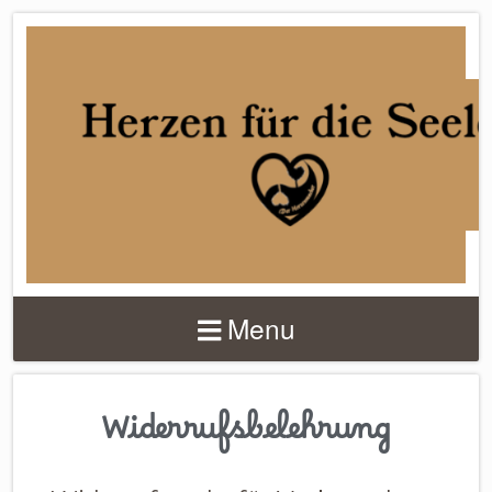
DER
HERZENMACHER
Menu
Widerrufsbelehrung