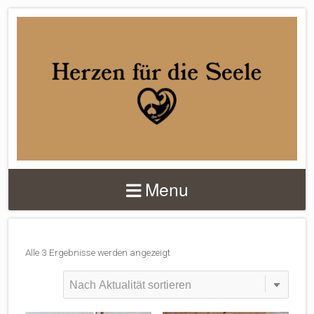
DER
HERZENMACHER
Menu
Nach
Alle 3 Ergebnisse werden angezeigt
Aktualität
sortiert