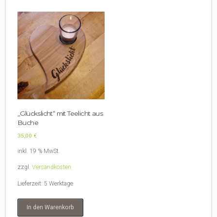
„Glückslicht“ mit Teelicht aus
Buche
35,00
€
inkl. 19 % MwSt.
zzgl.
Versandkosten
Lieferzeit:
5 Werktage
In den Warenkorb