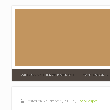
DER HERZEN
WILLKOMMEN HERZENSMENSCH
HERZEN-SHOP
Posted on November 2, 2025 by
BodoCasper