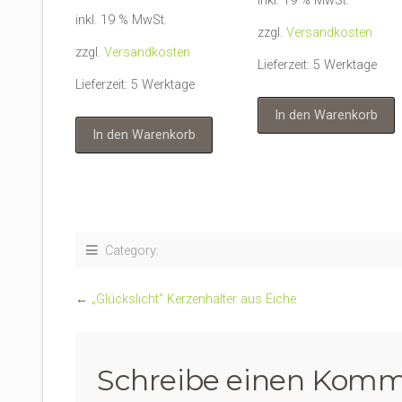
inkl. 19 % MwSt.
inkl. 19 % MwSt.
zzgl.
Versandkosten
zzgl.
Versandkosten
Lieferzeit:
5 Werktage
Lieferzeit:
5 Werktage
In den Warenkorb
In den Warenkorb
Category:
←
„Glückslicht“ Kerzenhalter aus Eiche
Schreibe einen Komm