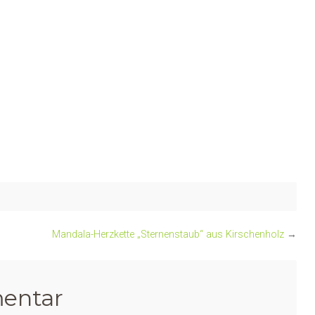
Mandala-Herzkette „Sternenstaub“ aus Kirschenholz
→
entar