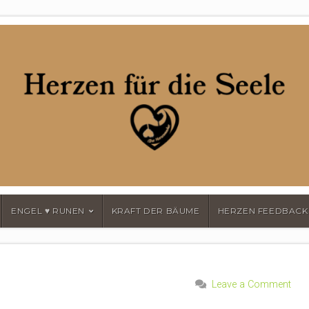
MACHER
ENGEL ♥ RUNEN
KRAFT DER BÄUME
HERZEN FEEDBACK
Leave a Comment