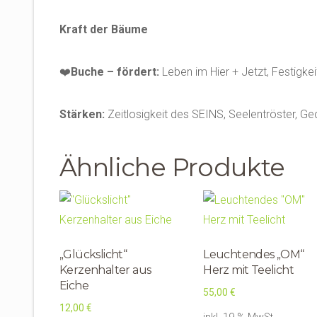
Kraft der Bäume
❤️
Buche – fördert:
Leben im Hier + Jetzt, Festigkei
Stärken:
Zeitlosigkeit des SEINS, Seelentröster, Ge
Ähnliche Produkte
„Glückslicht“
Leuchtendes „OM“
Kerzenhalter aus
Herz mit Teelicht
Eiche
55,00
€
12,00
€