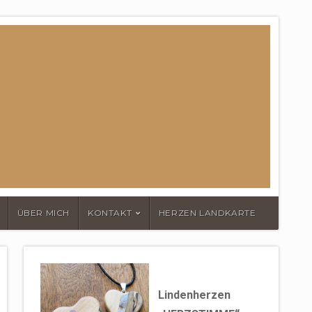
ÜBER MICH
KONTAKT
HERZEN LANDKARTE
Lindenherzen