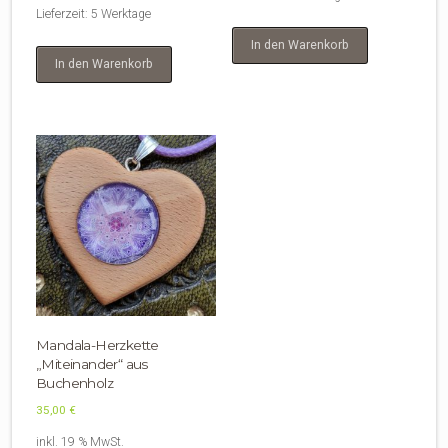
Lieferzeit:
5 Werktage
In den Warenkorb
In den Warenkorb
Mandala-Herzkette
„Miteinander“ aus
Buchenholz
35,00
€
inkl. 19 % MwSt.