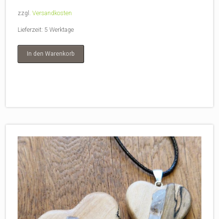
zzgl.
Versandkosten
Lieferzeit:
5 Werktage
In den Warenkorb