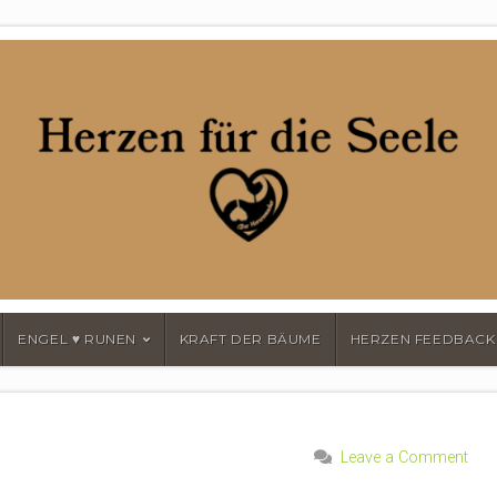
MACHER
ENGEL ♥ RUNEN
KRAFT DER BÄUME
HERZEN FEEDBACK
Leave a Comment