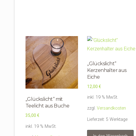
„Glückslicht“
Kerzenhalter aus
Eiche
12,00
€
inkl. 19 % MwSt.
„Glückslicht“ mit
Teelicht aus Buche
zzgl.
Versandkosten
35,00
€
Lieferzeit:
5 Werktage
inkl. 19 % MwSt.