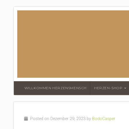
DER HERZEN
WILLKOMMEN HERZENSMENSCH
HERZEN-SHOP
Posted on Dezember 29, 2023 by
BodoCasper