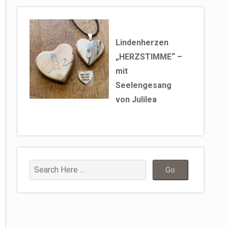
Lindenherzen
„HERZSTIMME“ –
mit
Seelengesang
von Julilea