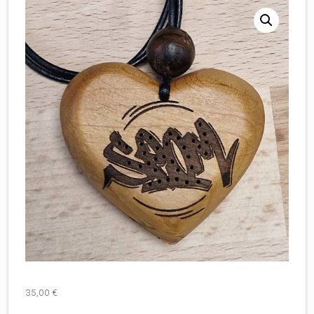
35,00
€