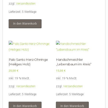
zzgl.
Versandkosten
Lieferzeit:
5 Werktage
In den Warenkorb
Palo Santo Herz-Ohrringe
Handschmeichler
(Heiliges Holz)
„Lebensbaum im Kreis“
25,00
€
15,00
€
inkl. 19 % MwSt.
inkl. 19 % MwSt.
zzgl.
Versandkosten
zzgl.
Versandkosten
Lieferzeit:
5 Werktage
Lieferzeit:
5 Werktage
In den Warenkorb
In den Warenkorb