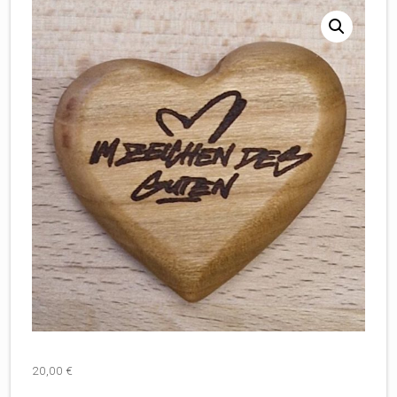
20,00
€