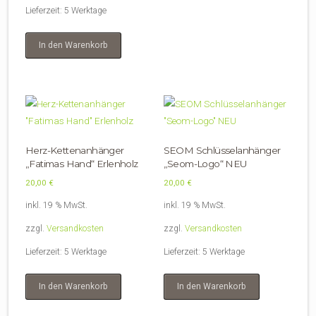
Lieferzeit:
5 Werktage
In den Warenkorb
Herz-Kettenanhänger
SEOM Schlüsselanhänger
„Fatimas Hand“ Erlenholz
„Seom-Logo“ NEU
20,00
€
20,00
€
inkl. 19 % MwSt.
inkl. 19 % MwSt.
zzgl.
Versandkosten
zzgl.
Versandkosten
Lieferzeit:
5 Werktage
Lieferzeit:
5 Werktage
In den Warenkorb
In den Warenkorb