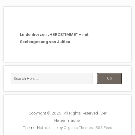
Lindenherzen „HERZSTIMME“ – mit
Seelengesang von Julilea
Copyright © 2026 · All Rights Reserved · Der
Herzenmacher
Theme: Natural Lite by
Organic Themes
·
RSS Feed