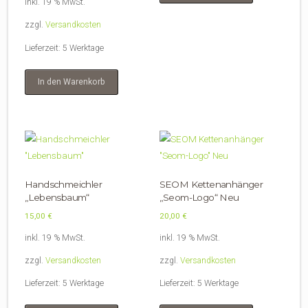
inkl. 19 % MwSt.
zzgl.
Versandkosten
Lieferzeit:
5 Werktage
In den Warenkorb
Handschmeichler
SEOM Kettenanhänger
„Lebensbaum“
„Seom-Logo“ Neu
15,00
€
20,00
€
inkl. 19 % MwSt.
inkl. 19 % MwSt.
zzgl.
Versandkosten
zzgl.
Versandkosten
Lieferzeit:
5 Werktage
Lieferzeit:
5 Werktage