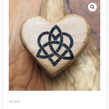
35,00
€