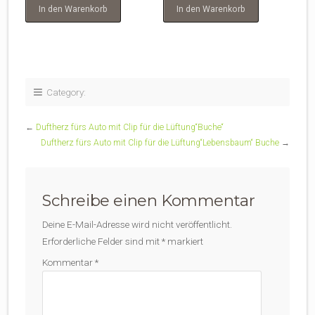
In den Warenkorb
In den Warenkorb
Category:
←
Duftherz fürs Auto mit Clip für die Lüftung“Buche“
Duftherz fürs Auto mit Clip für die Lüftung“Lebensbaum“ Buche
→
Schreibe einen Kommentar
Deine E-Mail-Adresse wird nicht veröffentlicht.
Erforderliche Felder sind mit
*
markiert
Kommentar
*