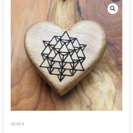
35,00
€