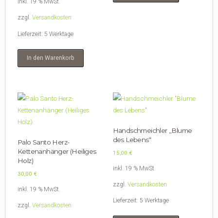
inkl. 19 % MwSt.
zzgl.
Versandkosten
Lieferzeit:
5 Werktage
In den Warenkorb
Handschmeichler „Blume
des Lebens“
Palo Santo Herz-
Kettenanhänger (Heiliges
15,00
€
Holz)
inkl. 19 % MwSt.
30,00
€
zzgl.
Versandkosten
inkl. 19 % MwSt.
Lieferzeit:
5 Werktage
zzgl.
Versandkosten