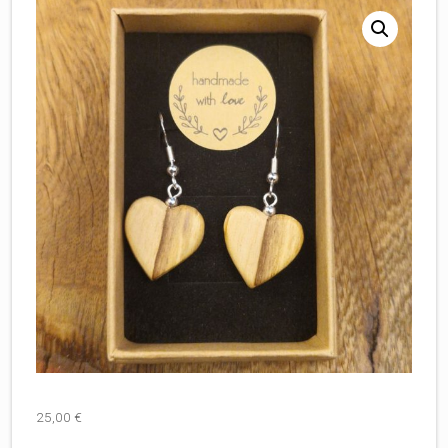
25,00
€