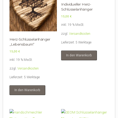
Individueller Herz-
Schlüsselanhänger
15,00
€
inkl. 19 % MwSt.
zzgl.
Versandkosten
Herz-Schlüsselanhänger
Lieferzeit:
5 Werktage
„Lebensbaum“
15,00
€
In den Warenkorb
inkl. 19 % MwSt.
zzgl.
Versandkosten
Lieferzeit:
5 Werktage
In den Warenkorb