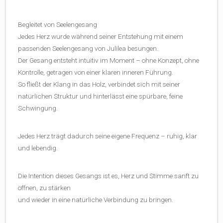
Begleitet von Seelengesang
Jedes Herz wurde während seiner Entstehung mit einem
passenden Seelengesang von Julilea besungen.
Der Gesang entsteht intuitiv im Moment – ohne Konzept, ohne
Kontrolle, getragen von einer klaren inneren Führung.
So fließt der Klang in das Holz, verbindet sich mit seiner
natürlichen Struktur und hinterlässt eine spürbare, feine
Schwingung.
Jedes Herz trägt dadurch seine eigene Frequenz – ruhig, klar
und lebendig.
Die Intention dieses Gesangs ist es, Herz und Stimme sanft zu
öffnen, zu stärken
und wieder in eine natürliche Verbindung zu bringen.