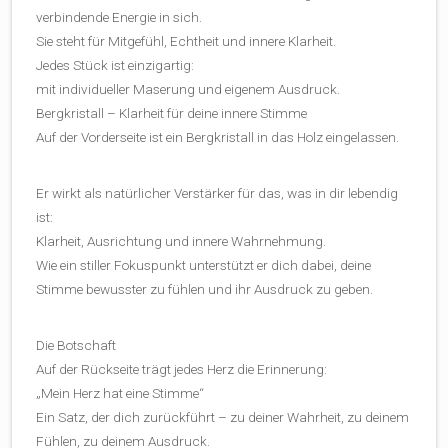
verbindende Energie in sich.
Sie steht für Mitgefühl, Echtheit und innere Klarheit.
Jedes Stück ist einzigartig:
mit individueller Maserung und eigenem Ausdruck.
Bergkristall – Klarheit für deine innere Stimme
Auf der Vorderseite ist ein Bergkristall in das Holz eingelassen.
Er wirkt als natürlicher Verstärker für das, was in dir lebendig
ist:
Klarheit, Ausrichtung und innere Wahrnehmung.
Wie ein stiller Fokuspunkt unterstützt er dich dabei, deine
Stimme bewusster zu fühlen und ihr Ausdruck zu geben.
Die Botschaft
Auf der Rückseite trägt jedes Herz die Erinnerung:
„Mein Herz hat eine Stimme“
Ein Satz, der dich zurückführt – zu deiner Wahrheit, zu deinem
Fühlen, zu deinem Ausdruck.