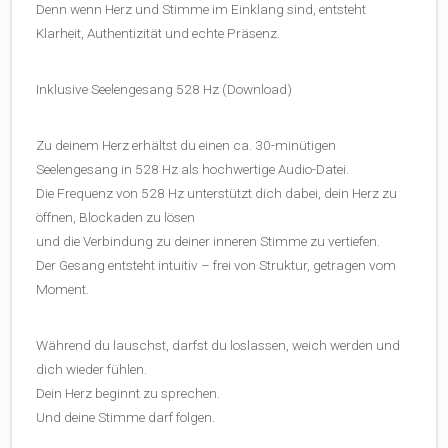
Denn wenn Herz und Stimme im Einklang sind, entsteht
Klarheit, Authentizität und echte Präsenz.
Inklusive Seelengesang 528 Hz (Download)
Zu deinem Herz erhältst du einen ca. 30-minütigen
Seelengesang in 528 Hz als hochwertige Audio-Datei.
Die Frequenz von 528 Hz unterstützt dich dabei, dein Herz zu
öffnen, Blockaden zu lösen
und die Verbindung zu deiner inneren Stimme zu vertiefen.
Der Gesang entsteht intuitiv – frei von Struktur, getragen vom
Moment.
Während du lauschst, darfst du loslassen, weich werden und
dich wieder fühlen.
Dein Herz beginnt zu sprechen.
Und deine Stimme darf folgen.