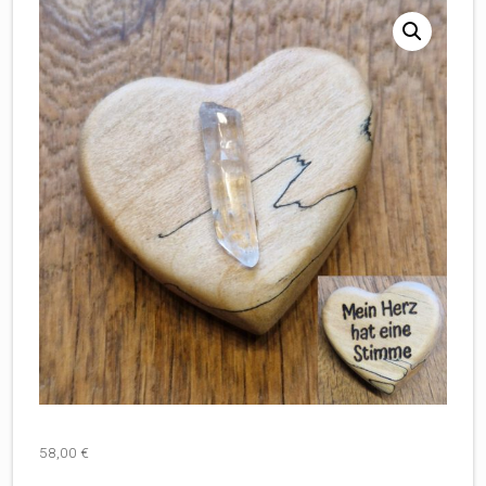
58,00
€