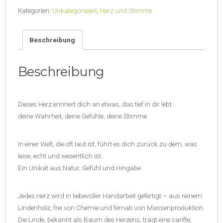
mit
Kategorien:
Unkategorisiert
,
Herz und Stimme
Seelengesang
von
Julilea
Beschreibung
Menge
Beschreibung
Dieses Herz erinnert dich an etwas, das tief in dir lebt:
deine Wahrheit, deine Gefühle, deine Stimme.
In einer Welt, die oft laut ist, führt es dich zurück zu dem, was
leise, echt und wesentlich ist.
Ein Unikat aus Natur, Gefühl und Hingabe
Jedes Herz wird in liebevoller Handarbeit gefertigt – aus reinem
Lindenholz, frei von Chemie und fernab von Massenproduktion.
Die Linde, bekannt als Baum des Herzens, trägt eine sanfte,