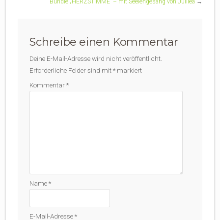
Bundle „HERZSTIMME“ – mit Seelengesang von Julilea
→
Schreibe einen Kommentar
Deine E-Mail-Adresse wird nicht veröffentlicht.
Erforderliche Felder sind mit
*
markiert
Kommentar
*
Name
*
E-Mail-Adresse
*