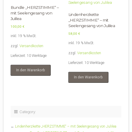
Bundle „HERZSTIMME“ –
mit Seelengesang von
Lindenherzkette
Julilea
„HERZSTIMME“ – mit
Seelengesang von Julilea
100,00
€
58,00
€
inkl. 19 % MwSt.
inkl. 19 % MwSt.
zzgl.
Versandkosten
zzgl.
Versandkosten
Lieferzeit:
10 Werktage
Lieferzeit:
10 Werktage
In den Warenkorb
In den Warenkorb
Category:
←
Lindenherzkette „HERZSTIMME“ – mit Seelengesang von Julilea