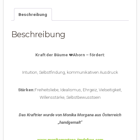
Menge
Beschreibung
Beschreibung
Kraft der Bäume
❤️
Ahorn – fördert:
Intuition, Selbstfindung, kommunikativen Ausdruck
Stärken:
Freiheitsliebe, Idealismus, Ehrgeiz, Vielseitigkeit,
Willensstärke, Selbstbewusstsein
Das Kraftrier wurde von Monika Morgana aus Österreich
„handgemalt“
www.monikamortana.jimdofree.com