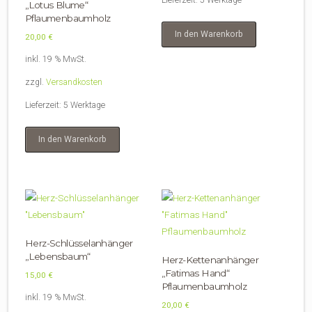
„Lotus Blume“
Pflaumenbaumholz
In den Warenkorb
20,00
€
inkl. 19 % MwSt.
zzgl.
Versandkosten
Lieferzeit:
5 Werktage
In den Warenkorb
Herz-Schlüsselanhänger
„Lebensbaum“
Herz-Kettenanhänger
„Fatimas Hand“
15,00
€
Pflaumenbaumholz
inkl. 19 % MwSt.
20,00
€