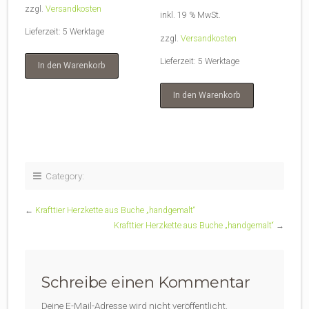
zzgl.
Versandkosten
inkl. 19 % MwSt.
Lieferzeit:
5 Werktage
zzgl.
Versandkosten
Lieferzeit:
5 Werktage
In den Warenkorb
In den Warenkorb
Category:
←
Krafttier Herzkette aus Buche „handgemalt“
Krafttier Herzkette aus Buche „handgemalt“
→
Schreibe einen Kommentar
Deine E-Mail-Adresse wird nicht veröffentlicht.