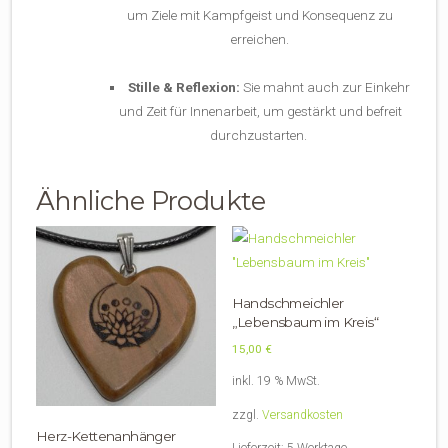
um Ziele mit Kampfgeist und Konsequenz zu
erreichen.
Stille & Reflexion:
Sie mahnt auch zur Einkehr
und Zeit für Innenarbeit, um gestärkt und befreit
durchzustarten.
Ähnliche Produkte
Handschmeichler
„Lebensbaum im Kreis“
15,00
€
inkl. 19 % MwSt.
zzgl.
Versandkosten
Herz-Kettenanhänger
Lieferzeit:
5 Werktage