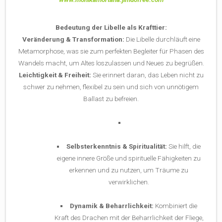
Bedeutung der Libelle als Krafttier:
Veränderung & Transformation:
Die Libelle durchläuft eine
Metamorphose, was sie zum perfekten Begleiter für Phasen des
Wandels macht, um Altes loszulassen und Neues zu begrüßen.
Leichtigkeit & Freiheit:
Sie erinnert daran, das Leben nicht zu
schwer zu nehmen, flexibel zu sein und sich von unnötigem
Ballast zu befreien.
Selbsterkenntnis & Spiritualität:
Sie hilft, die
eigene innere Größe und spirituelle Fähigkeiten zu
erkennen und zu nutzen, um Träume zu
verwirklichen.
Dynamik & Beharrlichkeit:
Kombiniert die
Kraft des Drachen mit der Beharrlichkeit der Fliege,