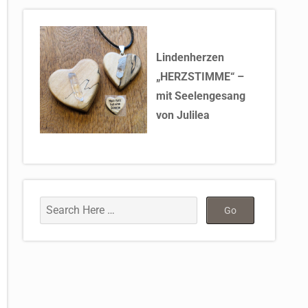
Lindenherzen
„HERZSTIMME“ –
mit Seelengesang
von Julilea