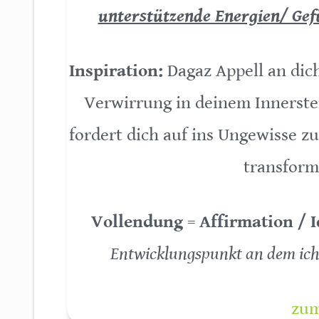
unterstützende Energien/ Gef
Inspiration:
Dagaz Appell an dich
Verwirrung in deinem Innerste
fordert dich auf ins Ungewisse z
transform
Vollendung = Affirmation / I
Entwicklungspunkt an dem ich 
zum