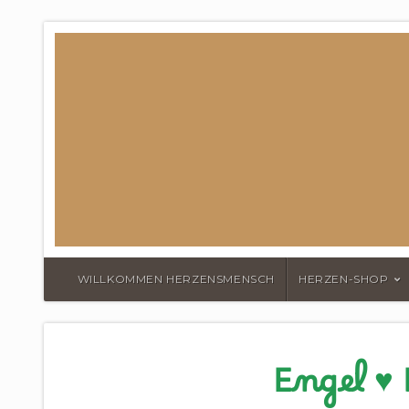
DER HERZEN
WILLKOMMEN HERZENSMENSCH
HERZEN-SHOP
Engel ♥