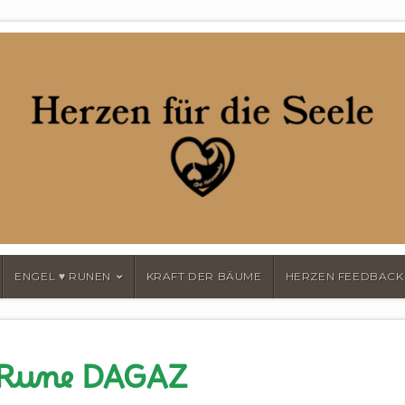
MACHER
ENGEL ♥ RUNEN
KRAFT DER BÄUME
HERZEN FEEDBACK
 Rune DAGAZ