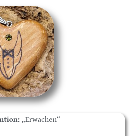
ntion:
„Erwachen“