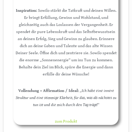
Inspiration:
Sowilo stärkt die Tatkraft und deinen Willen.
Er bringt Erfüllung, Gewinn und Wohlstand, und
gleichzeitig auch das Loslassen der Vergangenheit. Er
spendet dir pure Lebenskraft und das Selbstbewusstsein
an deinen Erfolg, Sieg und Gewinn zu glauben. Erinnere
dich an deine Gaben und Talente und das alte Wissen
Deiner Seele. Öffne dich und zentriere sie. Sowilo spendet
die enorme „Sonnenenergie“ um ins Tun zu kommen.
Behalte dein Ziel im Blick, spüre die Energie und dann
erfülle dir deine Wünsche!
Vollendung = Affirmation / Ideal:
„Ich habe eine innere
Struktur und eine stimmige Klarheit, für das, was als nächstes zu
tun ist und die mich durch den Tag trägt!“
zum Produkt